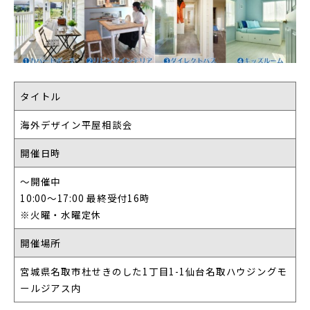
タイトル
海外デザイン平屋相談会
開催日時
〜開催中
10:00〜17:00 最終受付16時
※火曜・水曜定休
開催場所
宮城県名取市杜せきのした1丁目1-1仙台名取ハウジングモ
ールジアス内