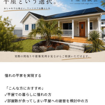
憧れの平家を実現する
「こんな方におすすめ」
✓平屋での暮らしに憧れの方
✓部屋数が余ってしまい平屋への建替を検討中の方